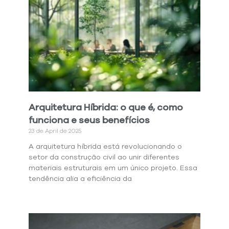
Arquitetura Híbrida: o que é, como
funciona e seus benefícios
23 de April de 2025
A arquitetura híbrida está revolucionando o
setor da construção civil ao unir diferentes
materiais estruturais em um único projeto. Essa
tendência alia a eficiência da