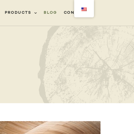
PRODUCTS
BLOG
CONTACT
‎ㅤ