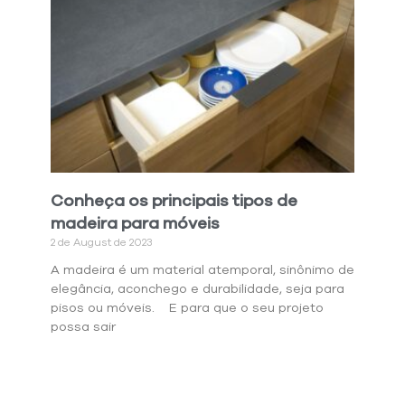
Conheça os principais tipos de
madeira para móveis
2 de August de 2023
A madeira é um material atemporal, sinônimo de
elegância, aconchego e durabilidade, seja para
pisos ou móveis. E para que o seu projeto
possa sair