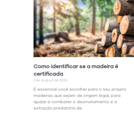
Como identificar se a madeira é
certificada
2 de August de 2023
É essencial você escolher para o seu projeto
madeiras que sejam de origem legal, para
ajudar a combater o desmatamento e a
extração predatória de