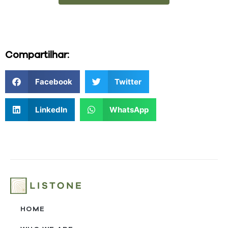
Compartilhar:
Facebook
Twitter
LinkedIn
WhatsApp
HOME