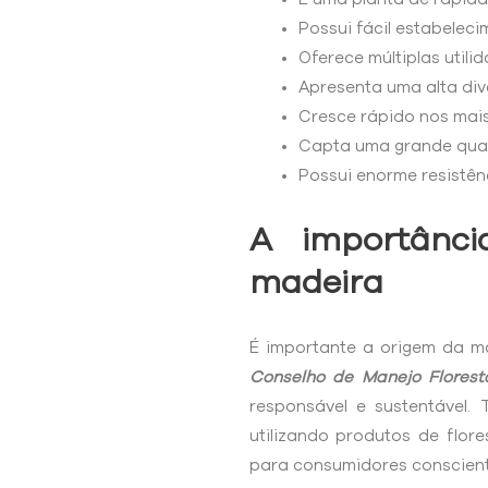
Possui fácil estabeleci
Oferece múltiplas utilid
Apresenta uma alta div
Cresce rápido nos mais 
Capta uma grande quan
Possui enorme resistênc
A importânci
madeira
É importante a origem da ma
Conselho de Manejo Floresta
responsável e sustentável.
utilizando produtos de flo
para consumidores conscient