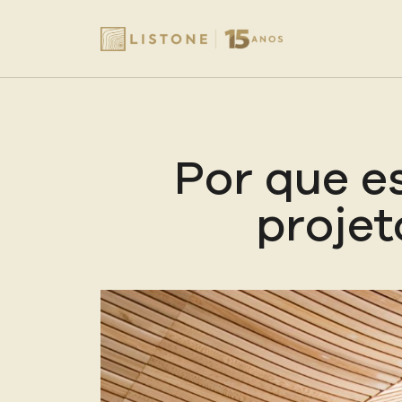
Por que e
projet