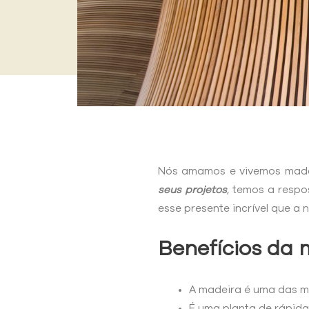
Nós amamos e vivemos made
seus projetos
, temos a respo
esse presente incrível que a 
Benefícios da
A madeira é uma das ma
É uma planta de rápida