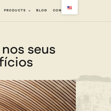
PRODUCTS
BLOG
CONTACT
‎ㅤ
 nos seus
fícios