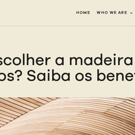
HOME
WHO WE ARE
scolher a madeira
os? Saiba os bene