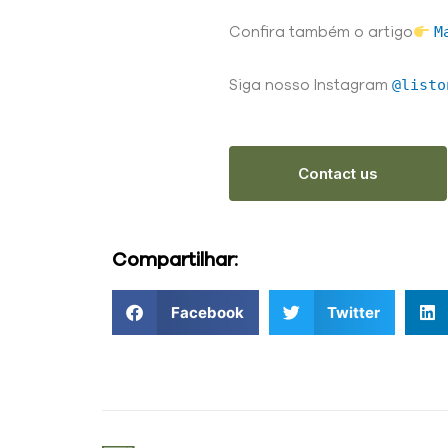
M
Confira também o artigo
@listo
Siga nosso Instagram
Contact us
Compartilhar:
Facebook
Twitter