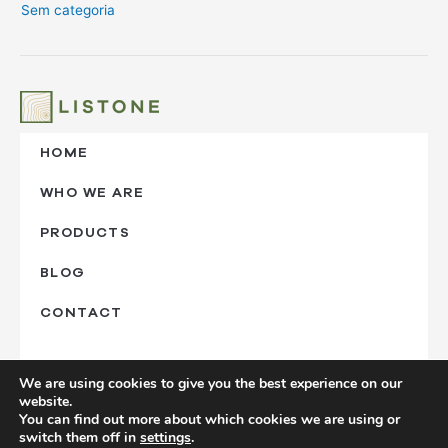
Sem categoria
HOME
WHO WE ARE
PRODUCTS
BLOG
CONTACT
‎ㅤ
We are using cookies to give you the best experience on our
website.
You can find out more about which cookies we are using or
switch them off in
settings
.