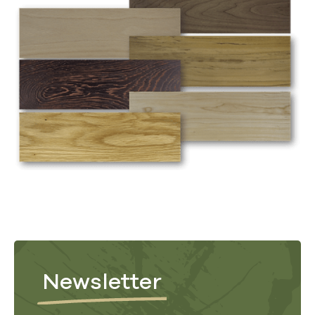
Newsletter