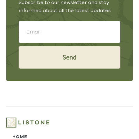
Subscribe to our newsletter and stay
informed about all the latest updates.
Send
HOME