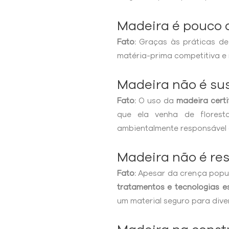
Madeira é pouco 
Fato:
Graças às práticas de
matéria-prima competitiva e 
Madeira não é su
Fato:
O uso da
madeira cert
que ela venha de flores
ambientalmente responsável 
Madeira não é res
Fato:
Apesar da crença popul
tratamentos e tecnologias e
um material seguro para dive