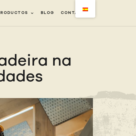
PRODUCTOS
BLOG
CONTACTO
ㅤ
adeira na
rdades