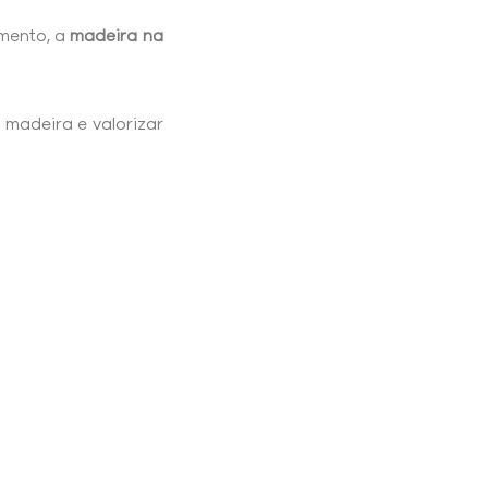
amento, a
madeira na
 madeira e valorizar