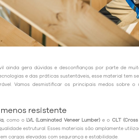
il ainda gera dúvidas e desconfianças por parte de muito
cnologias e das práticas sustentáveis, esse material tem 
urável. Vamos desmistificar os principais medos sobre 
e menos resistente
da
, como o
LVL (Laminated Veneer Lumber)
e o
CLT (Cross
 qualidade estrutural. Esses materiais são amplamente utili
rem cargas elevadas com segurança e estabilidade.