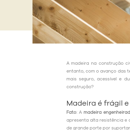
A madeira na construção civ
entanto, com o avanço das te
mais seguro, acessível e d
construção?
Madeira é frágil 
Fato:
A
madeira engenheira
apresenta alta resistência e
de grande porte por suporta