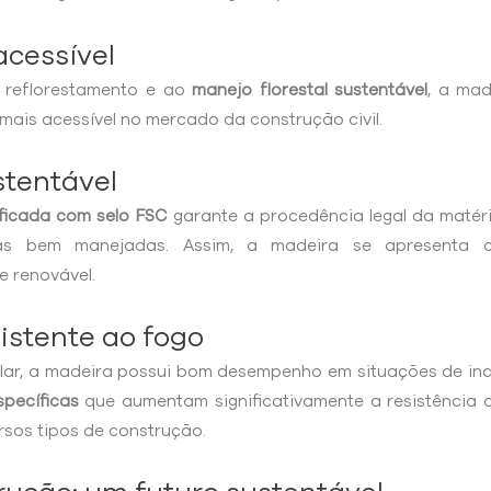
acessível
 reflorestamento e ao
manejo florestal sustentável
, a ma
mais acessível no mercado da construção civil.
stentável
ificada com selo FSC
garante a procedência legal da matér
tas bem manejadas. Assim, a madeira se apresenta
e renovável.
istente ao fogo
ar, a madeira possui bom desempenho em situações de incê
specíficas
que aumentam significativamente a resistência 
rsos tipos de construção.