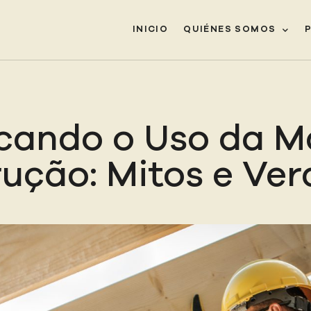
INICIO
QUIÉNES SOMOS
icando o Uso da M
ução: Mitos e Ve