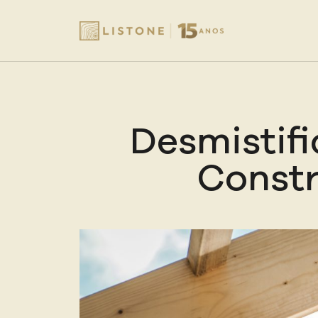
Desmistif
Constr