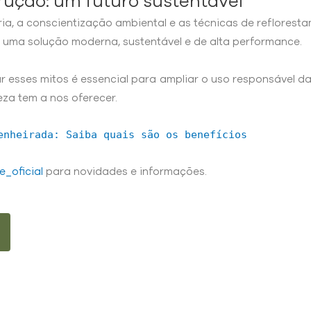
rução: um futuro sustentável
a, a conscientização ambiental e as técnicas de reflorest
uma solução moderna, sustentável e de alta performance.
r esses mitos é essencial para ampliar o uso responsável da
eza tem a nos oferecer.
enheirada: Saiba quais são os benefícios
e_oficial
para novidades e informações.