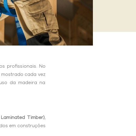
s profissionais. No
se mostrado cada vez
o uso da madeira na
 Laminated Timber)
,
zados em construções