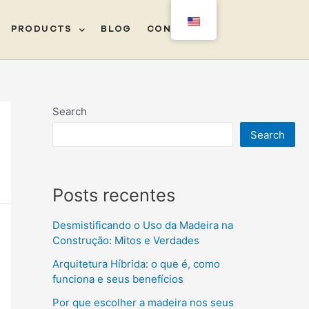
PRODUCTS
BLOG
CONTACT
‎ㅤ
Search
Search
Posts recentes
Desmistificando o Uso da Madeira na
Construção: Mitos e Verdades
Arquitetura Híbrida: o que é, como
funciona e seus benefícios
Por que escolher a madeira nos seus