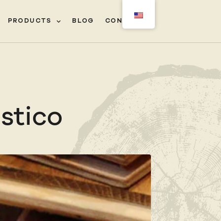
PRODUCTS
BLOG
CONTACT
‎ㅤ
stico