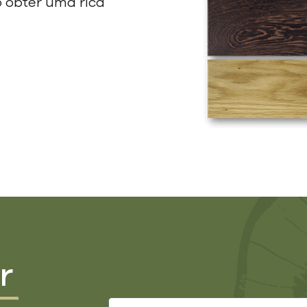
 obter uma rica
r