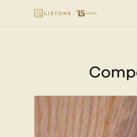
Compe