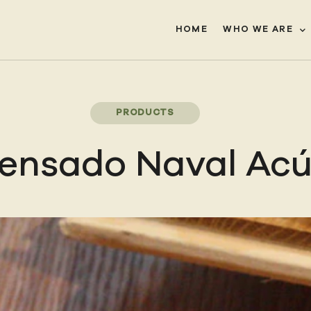
HOME
WHO WE ARE
PRODUCTS
nsado Naval Acú