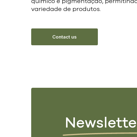
químico e pigmentação, permitindo
variedade de produtos.
Contact us
Newslette