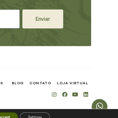
Enviar
OS
BLOG
CONTATO
LOJA VIRTUAL
Accept
Settings