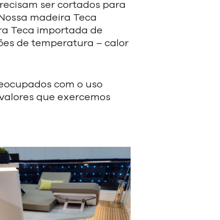
precisam ser
cortados para
Nossa madeira Teca
a Teca importada de
ões de temperatura – calor
preocupados com o
uso
 valores que
exercemos