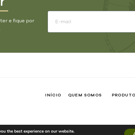
r
ter e fique por
.
INÍCIO
QUEM SOMOS
PRODUT
Todos os direitos reservados
Política de privacidade
you the best experience on our website.