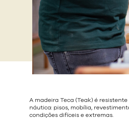
A madeira Teca (Teak) é resistente 
náutica: pisos, mobília, revestime
condições difíceis e extremas.