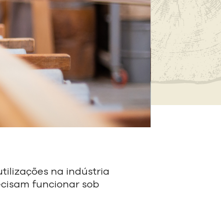
tilizações na indústria
ecisam funcionar sob