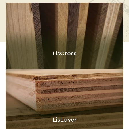
LisCross
LisLayer