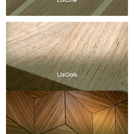
LisOak