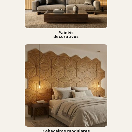
Painéis
decorativos
Cabeceiras modulares