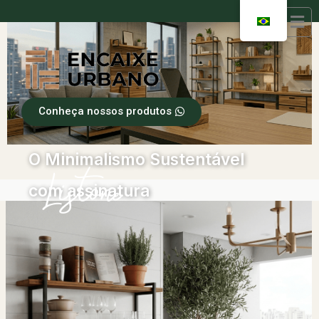
Conheça nossos produtos
O Minimalismo Sustentável
com assinatura