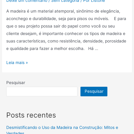
Deixe um comentário
/
Sem categoria
/ Por
Listone
A madeira é um material atemporal, sinônimo de elegância,
aconchego e durabilidade, seja para pisos ou móveis. E para
que o seu projeto possa sair do papel como você ou seu
cliente desejam, é importante conhecer os tipos de madeira e
suas características, como resistência, densidade, porosidade
e qualidade para fazer a melhor escolha. Há …
Leia mais »
Pesquisar
Pesquisar
Posts recentes
Desmistificando o Uso da Madeira na Construção: Mitos e
Verdades