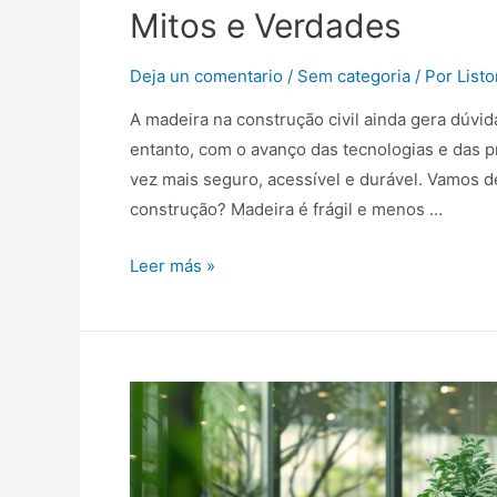
Mitos e Verdades
Deja un comentario
/
Sem categoria
/ Por
List
A madeira na construção civil ainda gera dúvid
entanto, com o avanço das tecnologias e das p
vez mais seguro, acessível e durável. Vamos d
construção? Madeira é frágil e menos …
Leer más »