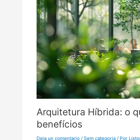
Arquitetura Híbrida: o 
benefícios
Deja un comentario
/
Sem categoria
/ Por
List