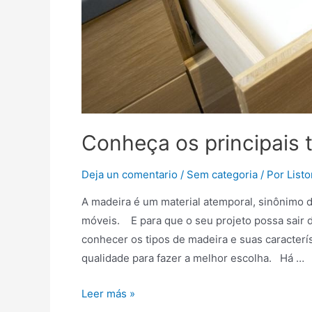
Conheça os principais 
Deja un comentario
/
Sem categoria
/ Por
List
A madeira é um material atemporal, sinônimo d
móveis. E para que o seu projeto possa sair 
conhecer os tipos de madeira e suas caracterí
qualidade para fazer a melhor escolha. Há …
Leer más »