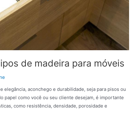
tipos de madeira para móveis
one
e elegância, aconchego e durabilidade, seja para pisos ou
do papel como você ou seu cliente desejam, é importante
sticas, como resistência, densidade, porosidade e