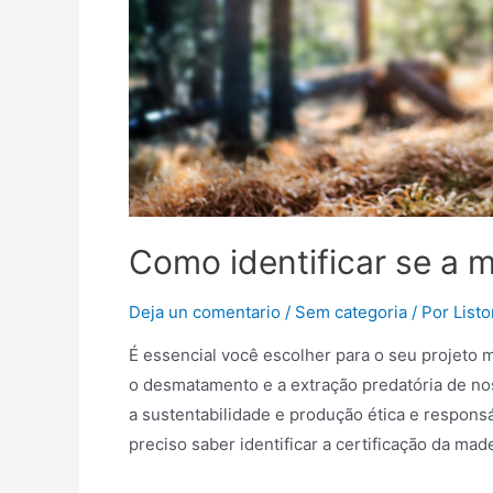
Como identificar se a m
Deja un comentario
/
Sem categoria
/ Por
List
É essencial você escolher para o seu projeto 
o desmatamento e a extração predatória de nos
a sustentabilidade e produção ética e respons
preciso saber identificar a certificação da mad