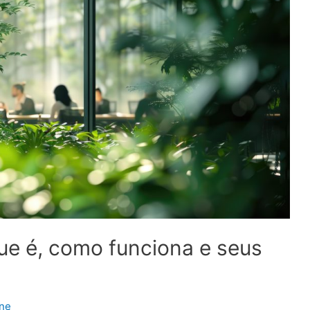
que é, como funciona e seus
one