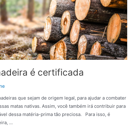
adeira é certificada
one
madeiras que sejam de origem legal, para ajudar a combater
sas matas nativas. Assim, você também irá contribuir para
ável dessa matéria-prima tão preciosa. Para isso, é
eira, …