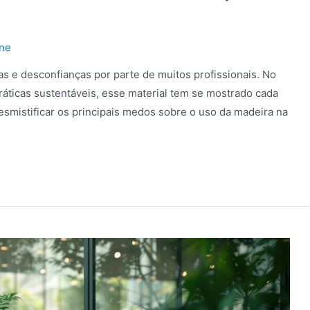
one
as e desconfianças por parte de muitos profissionais. No
ráticas sustentáveis, esse material tem se mostrado cada
esmistificar os principais medos sobre o uso da madeira na