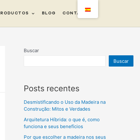
PRODUCTOS
BLOG
CONTACTO
ㅤ
Buscar
Buscar
Posts recentes
Desmistificando o Uso da Madeira na
Construção: Mitos e Verdades
Arquitetura Híbrida: o que é, como
funciona e seus benefícios
Por que escolher a madeira nos seus