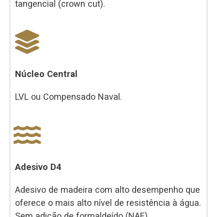
tangencial (crown cut).
Núcleo Central
LVL ou Compensado Naval.
Adesivo D4
Adesivo de madeira com alto desempenho que
oferece o mais alto nível de resistência à água.
Sem adição de formaldeído (NAF).