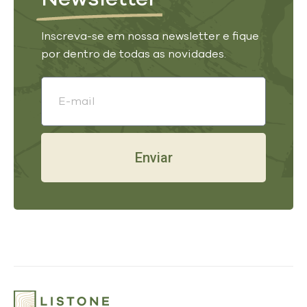
Inscreva-se em nossa newsletter e fique
por dentro de todas as novidades.
Enviar