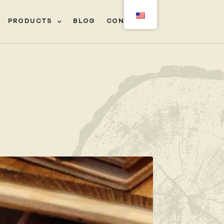
PRODUCTS
BLOG
CONTACT
‎ㅤ