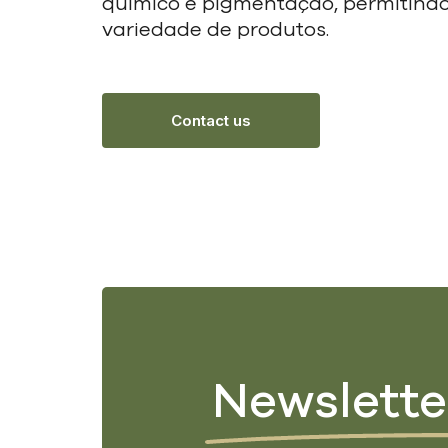
químico e pigmentação, permitindo
variedade de produtos.
Contact us
Newslette