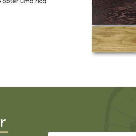
 obter uma rica
r