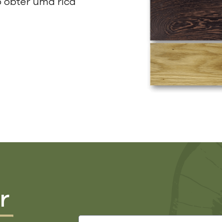
 obter uma rica
r