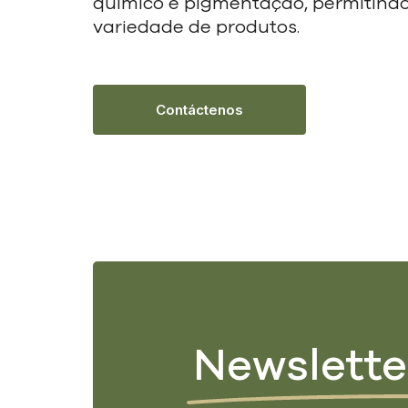
químico e pigmentação, permitindo
variedade de produtos.
Contáctenos
Newslette